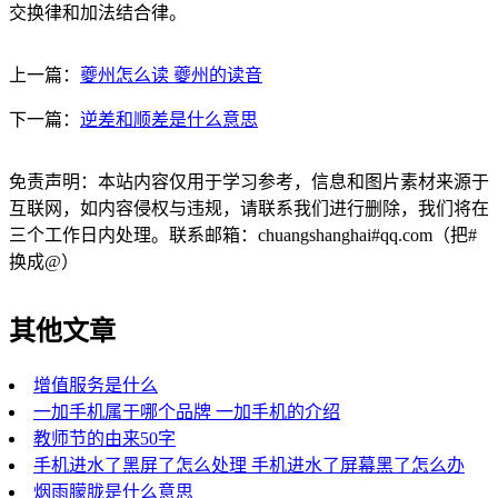
交换律和加法结合律。
上一篇：
夔州怎么读 夔州的读音
下一篇：
逆差和顺差是什么意思
免责声明：本站内容仅用于学习参考，信息和图片素材来源于
互联网，如内容侵权与违规，请联系我们进行删除，我们将在
三个工作日内处理。联系邮箱：chuangshanghai#qq.com（把#
换成@）
其他文章
增值服务是什么
一加手机属于哪个品牌 一加手机的介绍
教师节的由来50字
手机进水了黑屏了怎么处理 手机进水了屏幕黑了怎么办
烟雨朦胧是什么意思