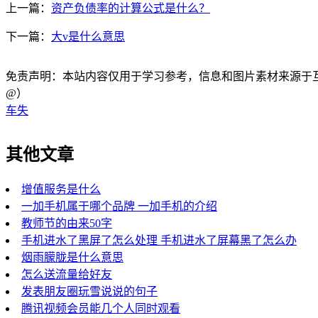
上一篇：
资产负债率的计算公式是什么？
下一篇：
大v是什么意思
免责声明：本站内容仅用于学习参考，信息和图片素材来源于互联网，
@）
车失
其他文章
增值服务是什么
一加手机属于哪个品牌 一加手机的介绍
教师节的由来50字
手机进水了黑屏了怎么处理 手机进水了屏幕黑了怎么办
烟雨朦胧是什么意思
怎么送流量给好友
发表朋友圈玩雪说说的句子
腾讯视频会员能几个人同时观看