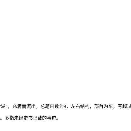
同“溢”，充满而流出。总笔画数为9，左右结构，部首为车，有超
道的史事。多指未经史书记载的事迹。