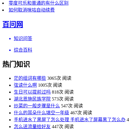
零度可乐和普通的有什么区别
如何取消咪咕自动续费
百问网
知识问答
综合百科
热门知识
茫的组词有哪些
3065次 阅读
弦读什么啊
1005次 阅读
生日可以提前过吗
818次 阅读
湖北恩施民族学院
573次 阅读
炒菜的一般步骤是什么
547次 阅读
什么的耳朵什么填空一年级
467次 阅读
手机进水了黑屏了怎么处理 手机进水了屏幕黑了怎么办
怎么送流量给好友
447次 阅读