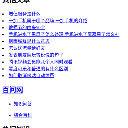
增值服务是什么
一加手机属于哪个品牌 一加手机的介绍
教师节的由来50字
手机进水了黑屏了怎么处理 手机进水了屏幕黑了怎么办
烟雨朦胧是什么意思
怎么送流量给好友
发表朋友圈玩雪说说的句子
腾讯视频会员能几个人同时观看
零度可乐和普通的有什么区别
如何取消咪咕自动续费
百问网
知识问答
综合百科