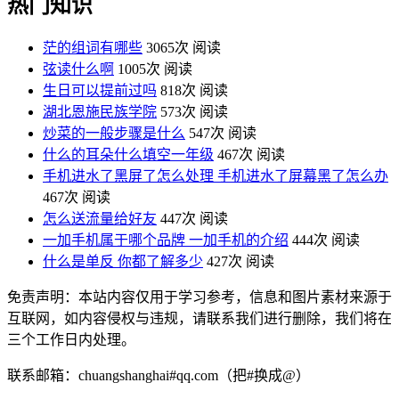
热门知识
茫的组词有哪些
3065次 阅读
弦读什么啊
1005次 阅读
生日可以提前过吗
818次 阅读
湖北恩施民族学院
573次 阅读
炒菜的一般步骤是什么
547次 阅读
什么的耳朵什么填空一年级
467次 阅读
手机进水了黑屏了怎么处理 手机进水了屏幕黑了怎么办
467次 阅读
怎么送流量给好友
447次 阅读
一加手机属于哪个品牌 一加手机的介绍
444次 阅读
什么是单反 你都了解多少
427次 阅读
免责声明：本站内容仅用于学习参考，信息和图片素材来源于
互联网，如内容侵权与违规，请联系我们进行删除，我们将在
三个工作日内处理。
联系邮箱：chuangshanghai#qq.com（把#换成@）