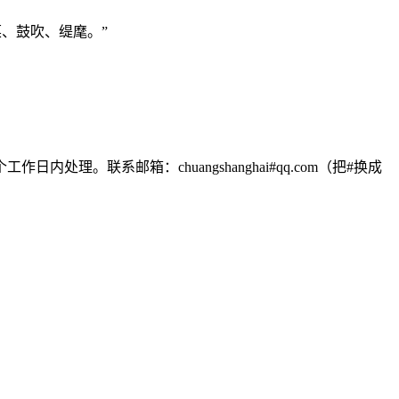
葆、鼓吹、缇麾。”
联系邮箱：chuangshanghai#qq.com（把#换成