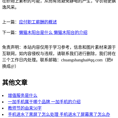
在织物上累积的可能，从而有效避免静电的产生，令衣物更飘
逸风采。
上一篇：
应付职工薪酬的概述
下一篇：
懒猫木阳台是什么 懒猫木阳台的介绍
免责声明：本站内容仅用于学习参考，信息和图片素材来源于
互联网，如内容侵权与违规，请联系我们进行删除，我们将在
三个工作日内处理。联系邮箱：chuangshanghai#qq.com（把#
换成@）
其他文章
增值服务是什么
一加手机属于哪个品牌 一加手机的介绍
教师节的由来50字
手机进水了黑屏了怎么处理 手机进水了屏幕黑了怎么办