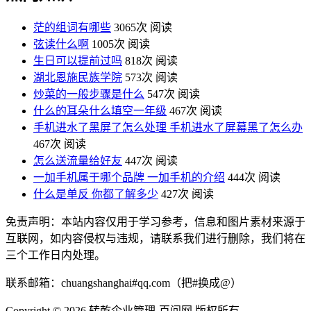
茫的组词有哪些
3065次 阅读
弦读什么啊
1005次 阅读
生日可以提前过吗
818次 阅读
湖北恩施民族学院
573次 阅读
炒菜的一般步骤是什么
547次 阅读
什么的耳朵什么填空一年级
467次 阅读
手机进水了黑屏了怎么处理 手机进水了屏幕黑了怎么办
467次 阅读
怎么送流量给好友
447次 阅读
一加手机属于哪个品牌 一加手机的介绍
444次 阅读
什么是单反 你都了解多少
427次 阅读
免责声明：本站内容仅用于学习参考，信息和图片素材来源于
互联网，如内容侵权与违规，请联系我们进行删除，我们将在
三个工作日内处理。
联系邮箱：chuangshanghai#qq.com（把#换成@）
Copyright ©
2026 转乾企业管理-百问网 版权所有