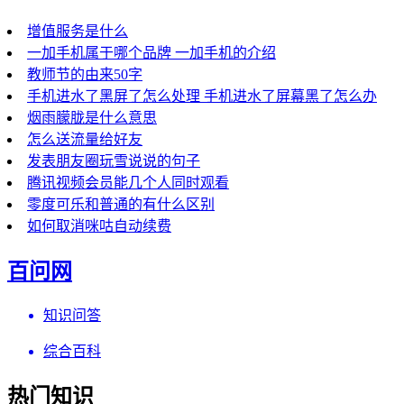
增值服务是什么
一加手机属于哪个品牌 一加手机的介绍
教师节的由来50字
手机进水了黑屏了怎么处理 手机进水了屏幕黑了怎么办
烟雨朦胧是什么意思
怎么送流量给好友
发表朋友圈玩雪说说的句子
腾讯视频会员能几个人同时观看
零度可乐和普通的有什么区别
如何取消咪咕自动续费
百问网
知识问答
综合百科
热门知识