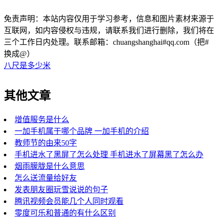
免责声明：本站内容仅用于学习参考，信息和图片素材来源于
互联网，如内容侵权与违规，请联系我们进行删除，我们将在
三个工作日内处理。联系邮箱：chuangshanghai#qq.com（把#
换成@）
八尺是多少米
其他文章
增值服务是什么
一加手机属于哪个品牌 一加手机的介绍
教师节的由来50字
手机进水了黑屏了怎么处理 手机进水了屏幕黑了怎么办
烟雨朦胧是什么意思
怎么送流量给好友
发表朋友圈玩雪说说的句子
腾讯视频会员能几个人同时观看
零度可乐和普通的有什么区别