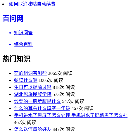
如何取消咪咕自动续费
百问网
知识问答
综合百科
热门知识
茫的组词有哪些
3065次 阅读
弦读什么啊
1005次 阅读
生日可以提前过吗
818次 阅读
湖北恩施民族学院
573次 阅读
炒菜的一般步骤是什么
547次 阅读
什么的耳朵什么填空一年级
467次 阅读
手机进水了黑屏了怎么处理 手机进水了屏幕黑了怎么办
467次 阅读
怎么送流量给好友
447次 阅读