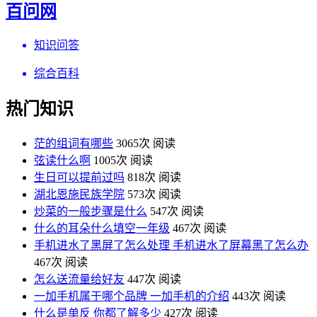
百问网
知识问答
综合百科
热门知识
茫的组词有哪些
3065次 阅读
弦读什么啊
1005次 阅读
生日可以提前过吗
818次 阅读
湖北恩施民族学院
573次 阅读
炒菜的一般步骤是什么
547次 阅读
什么的耳朵什么填空一年级
467次 阅读
手机进水了黑屏了怎么处理 手机进水了屏幕黑了怎么办
467次 阅读
怎么送流量给好友
447次 阅读
一加手机属于哪个品牌 一加手机的介绍
443次 阅读
什么是单反 你都了解多少
427次 阅读