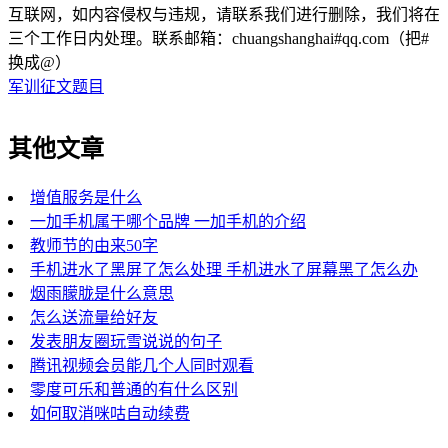
互联网，如内容侵权与违规，请联系我们进行删除，我们将在
三个工作日内处理。联系邮箱：chuangshanghai#qq.com（把#
换成@）
军训征文题目
其他文章
增值服务是什么
一加手机属于哪个品牌 一加手机的介绍
教师节的由来50字
手机进水了黑屏了怎么处理 手机进水了屏幕黑了怎么办
烟雨朦胧是什么意思
怎么送流量给好友
发表朋友圈玩雪说说的句子
腾讯视频会员能几个人同时观看
零度可乐和普通的有什么区别
如何取消咪咕自动续费