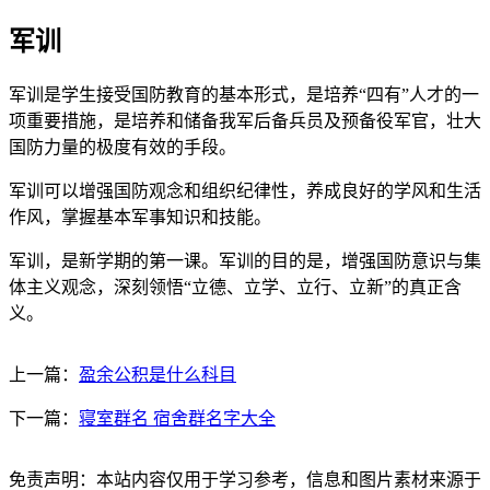
军训
军训是学生接受国防教育的基本形式，是培养“四有”人才的一
项重要措施，是培养和储备我军后备兵员及预备役军官，壮大
国防力量的极度有效的手段。
军训可以增强国防观念和组织纪律性，养成良好的学风和生活
作风，掌握基本军事知识和技能。
军训，是新学期的第一课。军训的目的是，增强国防意识与集
体主义观念，深刻领悟“立德、立学、立行、立新”的真正含
义。
上一篇：
盈余公积是什么科目
下一篇：
寝室群名 宿舍群名字大全
免责声明：本站内容仅用于学习参考，信息和图片素材来源于