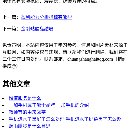
地垫具有安装稳固、寿命长、拆装方便的特点。
上一篇：
盈利能力分析指标有哪些
下一篇：
金刚骷髅岛结局
免责声明：本站内容仅用于学习参考，信息和图片素材来源于
互联网，如内容侵权与违规，请联系我们进行删除，我们将在
三个工作日内处理。联系邮箱：chuangshanghai#qq.com（把#
换成@）
其他文章
增值服务是什么
一加手机属于哪个品牌 一加手机的介绍
教师节的由来50字
手机进水了黑屏了怎么处理 手机进水了屏幕黑了怎么办
烟雨朦胧是什么意思