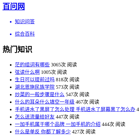
百问网
知识问答
综合百科
热门知识
茫的组词有哪些
3065次 阅读
弦读什么啊
1005次 阅读
生日可以提前过吗
818次 阅读
湖北恩施民族学院
573次 阅读
炒菜的一般步骤是什么
547次 阅读
什么的耳朵什么填空一年级
467次 阅读
手机进水了黑屏了怎么处理 手机进水了屏幕黑了怎么办
怎么送流量给好友
447次 阅读
一加手机属于哪个品牌 一加手机的介绍
444次 阅读
什么是单反 你都了解多少
427次 阅读