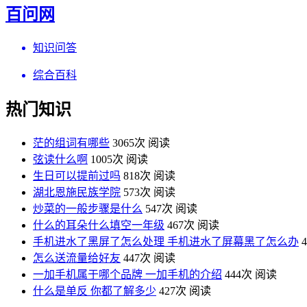
百问网
知识问答
综合百科
热门知识
茫的组词有哪些
3065次 阅读
弦读什么啊
1005次 阅读
生日可以提前过吗
818次 阅读
湖北恩施民族学院
573次 阅读
炒菜的一般步骤是什么
547次 阅读
什么的耳朵什么填空一年级
467次 阅读
手机进水了黑屏了怎么处理 手机进水了屏幕黑了怎么办
怎么送流量给好友
447次 阅读
一加手机属于哪个品牌 一加手机的介绍
444次 阅读
什么是单反 你都了解多少
427次 阅读