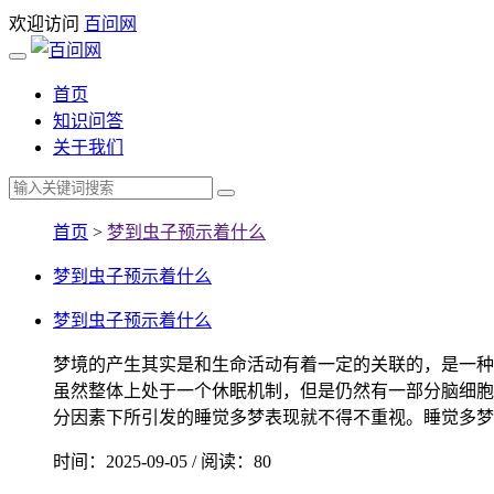
欢迎访问
百问网
首页
知识问答
关于我们
首页
>
梦到虫子预示着什么
梦到虫子预示着什么
梦到虫子预示着什么
梦境的产生其实是和生命活动有着一定的关联的，是一种
虽然整体上处于一个休眠机制，但是仍然有一部分脑细胞
分因素下所引发的睡觉多梦表现就不得不重视。睡觉多梦原
时间：2025-09-05 / 阅读：80