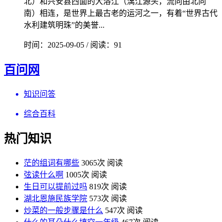
北）和兴安县西面的大溶江（漓江源头，流向由北向
南）相连，是世界上最古老的运河之一，有着“世界古代
水利建筑明珠”的美誉...
时间：2025-09-05 / 阅读：91
百问网
知识问答
综合百科
热门知识
茫的组词有哪些
3065次 阅读
弦读什么啊
1005次 阅读
生日可以提前过吗
819次 阅读
湖北恩施民族学院
573次 阅读
炒菜的一般步骤是什么
547次 阅读