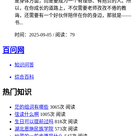
是身体方面，而是要成为一个有理想、有抱负的人。所
以，在你成长的道路上，不仅需要老师孜孜不倦的教
诲，还需要有一个好伙伴陪伴在你的身边，那就是——
书...
时间：2025-09-05 / 阅读：79
百问网
知识问答
综合百科
热门知识
茫的组词有哪些
3065次 阅读
弦读什么啊
1005次 阅读
生日可以提前过吗
818次 阅读
湖北恩施民族学院
573次 阅读