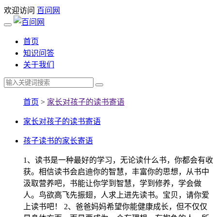
欢迎访问
百问网
首页
知识问答
关于我们
首页
>
家长对孩子的读书寄语
家长对孩子的读书寄语
孩子读书的家长寄语
1、读书是一种最好的学习，无论读什么书，你都会有收
获。相信读书会启迪你的智慧，丰富你的思想，从书中
汲取营养吧，书能让你学到智慧，学到修养，学会做
人。鸟欲高飞先振翅，人求上进先读书。宝贝，请你爱
上读书吧！ 2、爸爸妈妈希望你能健康成长，但不仅仅