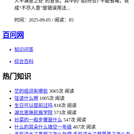
人不满意之处”的意思。其中的“如(符合)”不能省略，说
成“不尽人意”是错误用法...
时间：2025-09-05 / 阅读：85
百问网
知识问答
综合百科
热门知识
茫的组词有哪些
3065次 阅读
弦读什么啊
1005次 阅读
生日可以提前过吗
818次 阅读
湖北恩施民族学院
573次 阅读
炒菜的一般步骤是什么
547次 阅读
什么的耳朵什么填空一年级
467次 阅读