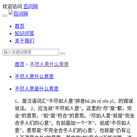
欢迎访问
百问网
首页
知识问答
关于我们
首页
>
不尽人意什么意思
不尽人意什么意思
不尽人意是什么意思
1、是汉语词汇“不尽如人意”拼音bù jìn rú rén yì，的错误
说法。 2、应当说“不尽如人意”。这里的“尽”是“都，完
全”的意思，“如”是“符合”的意思。“尽如人意”就是“完全
合乎人们的心意”。在前面加一个“不”，说成“不尽如人
意”，意思是“不完全合乎人们的心意”，也就是“仍有让