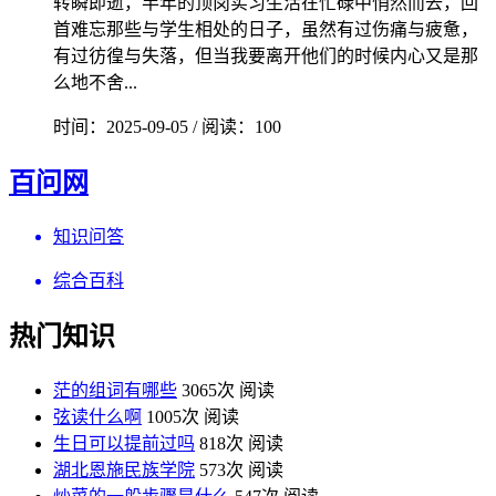
转瞬即逝，半年的顶岗实习生活在忙碌中悄然而去，回
首难忘那些与学生相处的日子，虽然有过伤痛与疲惫，
有过彷徨与失落，但当我要离开他们的时候内心又是那
么地不舍...
时间：2025-09-05 / 阅读：100
百问网
知识问答
综合百科
热门知识
茫的组词有哪些
3065次 阅读
弦读什么啊
1005次 阅读
生日可以提前过吗
818次 阅读
湖北恩施民族学院
573次 阅读