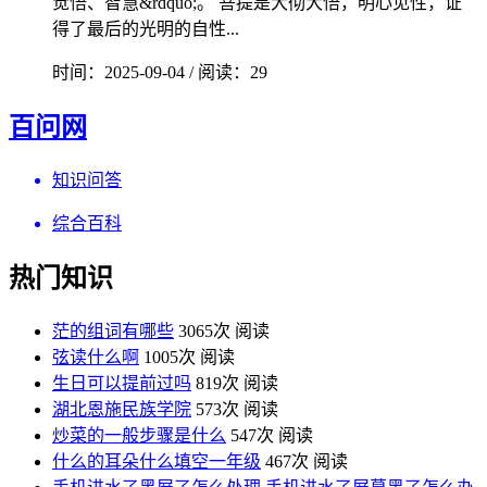
觉悟、智慧&rdquo;。 菩提是大彻大悟，明心见性，证
得了最后的光明的自性...
时间：2025-09-04 / 阅读：29
百问网
知识问答
综合百科
热门知识
茫的组词有哪些
3065次 阅读
弦读什么啊
1005次 阅读
生日可以提前过吗
819次 阅读
湖北恩施民族学院
573次 阅读
炒菜的一般步骤是什么
547次 阅读
什么的耳朵什么填空一年级
467次 阅读