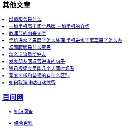
其他文章
增值服务是什么
一加手机属于哪个品牌 一加手机的介绍
教师节的由来50字
手机进水了黑屏了怎么处理 手机进水了屏幕黑了怎么办
烟雨朦胧是什么意思
怎么送流量给好友
发表朋友圈玩雪说说的句子
腾讯视频会员能几个人同时观看
零度可乐和普通的有什么区别
如何取消咪咕自动续费
百问网
知识问答
综合百科