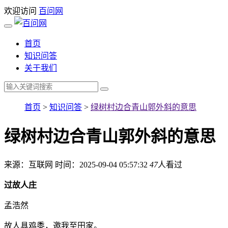
欢迎访问
百问网
首页
知识问答
关于我们
首页
>
知识问答
>
绿树村边合青山郭外斜的意思
绿树村边合青山郭外斜的意思
来源：互联网
时间：2025-09-04 05:57:32
47
人看过
过故人庄
孟浩然
故人具鸡黍，邀我至田家。