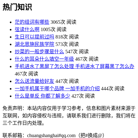
热门知识
茫的组词有哪些
3065次 阅读
弦读什么啊
1005次 阅读
生日可以提前过吗
818次 阅读
湖北恩施民族学院
573次 阅读
炒菜的一般步骤是什么
547次 阅读
什么的耳朵什么填空一年级
467次 阅读
手机进水了黑屏了怎么处理 手机进水了屏幕黑了怎么办
467次 阅读
怎么送流量给好友
447次 阅读
一加手机属于哪个品牌 一加手机的介绍
444次 阅读
什么是单反 你都了解多少
427次 阅读
免责声明：本站内容仅用于学习参考，信息和图片素材来源于
互联网，如内容侵权与违规，请联系我们进行删除，我们将在
三个工作日内处理。
联系邮箱：chuangshanghai#qq.com（把#换成@）