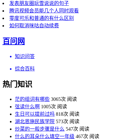
发表朋友圈玩雪说说的句子
腾讯视频会员能几个人同时观看
零度可乐和普通的有什么区别
如何取消咪咕自动续费
百问网
知识问答
综合百科
热门知识
茫的组词有哪些
3065次 阅读
弦读什么啊
1005次 阅读
生日可以提前过吗
818次 阅读
湖北恩施民族学院
573次 阅读
炒菜的一般步骤是什么
547次 阅读
什么的耳朵什么填空一年级
467次 阅读