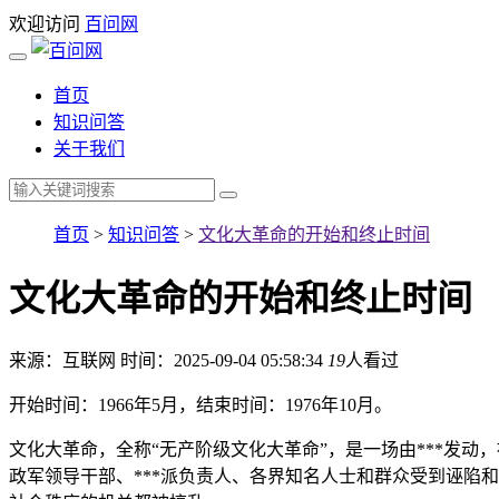
欢迎访问
百问网
首页
知识问答
关于我们
首页
>
知识问答
>
文化大革命的开始和终止时间
文化大革命的开始和终止时间
来源：互联网
时间：2025-09-04 05:58:34
19
人看过
开始时间：1966年5月，结束时间：1976年10月。
文化大革命，全称“无产阶级文化大革命”，是一场由***发动
政军领导干部、***派负责人、各界知名人士和群众受到诬陷