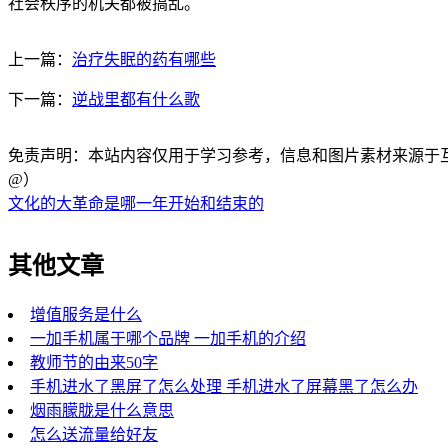
社会秩序的机关都被搞乱。
上一篇：
治疗失眠的药有哪些
下一篇：
逆战里都有什么歌
免责声明：本站内容仅用于学习参考，信息和图片素材来源于互联网，
@）
文化的大革命是哪一年开始和结束的
其他文章
增值服务是什么
一加手机属于哪个品牌 一加手机的介绍
教师节的由来50字
手机进水了黑屏了怎么处理 手机进水了屏幕黑了怎么办
烟雨朦胧是什么意思
怎么送流量给好友