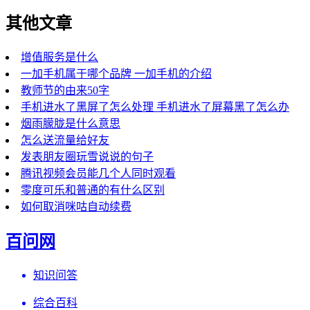
其他文章
增值服务是什么
一加手机属于哪个品牌 一加手机的介绍
教师节的由来50字
手机进水了黑屏了怎么处理 手机进水了屏幕黑了怎么办
烟雨朦胧是什么意思
怎么送流量给好友
发表朋友圈玩雪说说的句子
腾讯视频会员能几个人同时观看
零度可乐和普通的有什么区别
如何取消咪咕自动续费
百问网
知识问答
综合百科