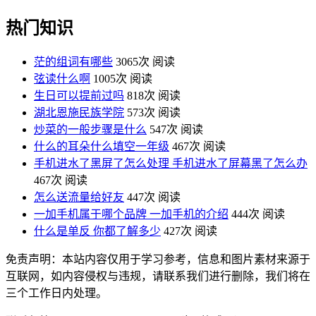
热门知识
茫的组词有哪些
3065次 阅读
弦读什么啊
1005次 阅读
生日可以提前过吗
818次 阅读
湖北恩施民族学院
573次 阅读
炒菜的一般步骤是什么
547次 阅读
什么的耳朵什么填空一年级
467次 阅读
手机进水了黑屏了怎么处理 手机进水了屏幕黑了怎么办
467次 阅读
怎么送流量给好友
447次 阅读
一加手机属于哪个品牌 一加手机的介绍
444次 阅读
什么是单反 你都了解多少
427次 阅读
免责声明：本站内容仅用于学习参考，信息和图片素材来源于
互联网，如内容侵权与违规，请联系我们进行删除，我们将在
三个工作日内处理。