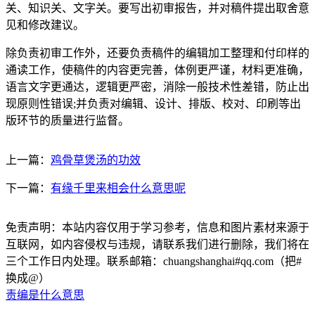
关、知识关、文字关。要写出初审报告，并对稿件提出取舍意
见和修改建议。
除负责初审工作外，还要负责稿件的编辑加工整理和付印样的
通读工作，使稿件的内容更完善，体例更严谨，材料更准确，
语言文字更通达，逻辑更严密，消除一般技术性差错，防止出
现原则性错误;并负责对编辑、设计、排版、校对、印刷等出
版环节的质量进行监督。
上一篇：
鸡骨草煲汤的功效
下一篇：
有缘千里来相会什么意思呢
免责声明：本站内容仅用于学习参考，信息和图片素材来源于
互联网，如内容侵权与违规，请联系我们进行删除，我们将在
三个工作日内处理。联系邮箱：chuangshanghai#qq.com（把#
换成@）
责编是什么意思