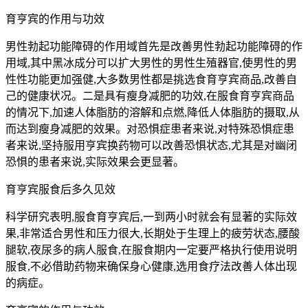
育亨宾的作用与功效
男性勃起功能障碍的作用域首先是改善男性勃起功能障碍的作
用域,其中黑冰成分可以扩大男性的男性生殖器官,使男性的男
性性功能更加强健,大多数男性都是挑选食育亨宾商品,改善自
己的健康状况。二是具有瘦身减肥的功效,在服食育亨宾商品
的情况下,加速人体脂肪的溶解和点燃,降低人体脂肪的摄取,从
而达到瘦身减肥的效果。对恐惧症患者来说,对特殊恐惧症患
者来说,坚持服用亨宾换药物可以改善恐惧状态,尤其是对幽闭
恐惧的患者来说,实际效果会更显著。
育亨宾服食后多久见效
科学研究表明,服食育亨宾后,一到两小时就会有显著的实际效
果,非常适合男性和压力很大,长期处于生理上的疲劳状态,腰酸
腿软,夜尿多的病人服食,在服食期内一定要严格执行使用说明
服食,不必借助药物来确保身心健康,选用食疗法改善人体出现
的病症。