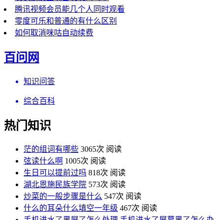
腾讯视频会员能几个人同时观看
零度可乐和普通的有什么区别
如何取消咪咕自动续费
百问网
知识问答
综合百科
热门知识
茫的组词有哪些
3065次 阅读
弦读什么啊
1005次 阅读
生日可以提前过吗
818次 阅读
湖北恩施民族学院
573次 阅读
炒菜的一般步骤是什么
547次 阅读
什么的耳朵什么填空一年级
467次 阅读
手机进水了黑屏了怎么处理 手机进水了屏幕黑了怎么办