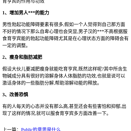
育亨宾的作用与功效
1、增加男人***的能力
男性勃起功能障碍要素有很多,假如一个人觉得到自己那方面
不好的情况下那么自卑心理也会突显,男子汉的***不高根据服
食育亨宾能的勃起功能障碍尤其是在心理状态方面的障碍会有
一定的调整。
2、瘦身和脂肪减肥
假设大伙儿要减肥瘦身就能吃育亨宾,既然这样呢?其中所含生
物碱成分具有很好的溶解身体人体脂肪的功效,也就是说可以
激话身体的一些脂肪分解,帮助溶解动能的释放。
3、改善恐惧
有的人每天的心态并没有那么高,甚至还会有些害怕和抑郁,出
现了这样的情况,就可以服食育亨宾多方面改善一下。
上一篇：
Public的意思是什么