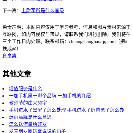
下一篇：
上尉军衔是什么官级
免责声明：本站内容仅用于学习参考，信息和图片素材来源于
互联网，如内容侵权与违规，请联系我们进行删除，我们将在
三个工作日内处理。联系邮箱：chuangshanghai#qq.com（把#
换成@）
育亨宾
其他文章
增值服务是什么
一加手机属于哪个品牌 一加手机的介绍
教师节的由来50字
手机进水了黑屏了怎么处理 手机进水了屏幕黑了怎么办
烟雨朦胧是什么意思
怎么送流量给好友
发表朋友圈玩雪说说的句子