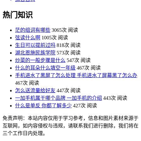
热门知识
茫的组词有哪些
3065次 阅读
弦读什么啊
1005次 阅读
生日可以提前过吗
818次 阅读
湖北恩施民族学院
573次 阅读
炒菜的一般步骤是什么
547次 阅读
什么的耳朵什么填空一年级
467次 阅读
手机进水了黑屏了怎么处理 手机进水了屏幕黑了怎么办
467次 阅读
怎么送流量给好友
447次 阅读
一加手机属于哪个品牌 一加手机的介绍
443次 阅读
什么是单反 你都了解多少
427次 阅读
免责声明：本站内容仅用于学习参考，信息和图片素材来源于
互联网，如内容侵权与违规，请联系我们进行删除，我们将在
三个工作日内处理。