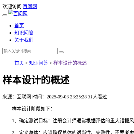
欢迎访问
百问网
首页
知识问答
关于我们
首页
>
知识问答
>
样本设计的概述
样本设计的概述
来源：互联网
时间：2025-09-03 23:25:28
31
人看过
样本设计阶段如下：
1、确定测试目标：注册会计师通常根据评估的重大错报风
2、定义总体：应当确保总体的适当性、完整性，还要考虑