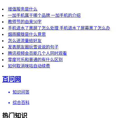
增值服务是什么
一加手机属于哪个品牌 一加手机的介绍
教师节的由来50字
手机进水了黑屏了怎么处理 手机进水了屏幕黑了怎么办
烟雨朦胧是什么意思
怎么送流量给好友
发表朋友圈玩雪说说的句子
腾讯视频会员能几个人同时观看
零度可乐和普通的有什么区别
如何取消咪咕自动续费
百问网
知识问答
综合百科
热门知识