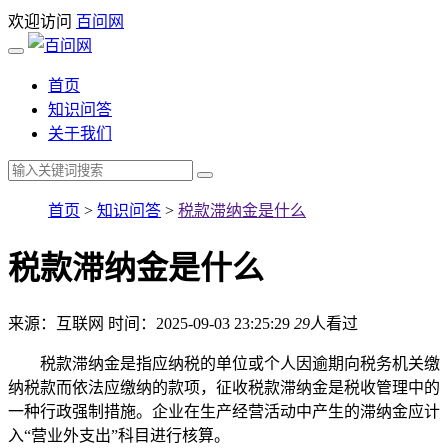
欢迎访问
百问网
首页
知识问答
关于我们
首页
>
知识问答
>
税款滞纳金是什么
税款滞纳金是什么
来源：互联网
时间：2025-09-03 23:25:29
29
人看过
税款滞纳金是指应纳税的单位或个人因逾期向税务机关缴
纳税款而依法应缴纳的款项，征收税款滞纳金是税收管理中的
一种行政强制措施。企业在生产经营活动中产生的滞纳金应计
入“营业外支出”科目进行核算。