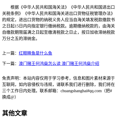
根据《中华人民共和国海关法》《中华人民共和国进出口
关税条例》《中华人民共和国海关进出口货物征税管理办法》
的规定，进出口货物的纳税义务人应当自海关填发税款缴款书
之日起15日内向指定银行缴纳税款。逾期缴纳税款的，由海关
自缴款期限届满之日起至缴清税款之日止，按日加收滞纳税款
万分之五的滞纳金。
上一篇：
红眼睛鱼是什么鱼
下一篇：
澳门赌王何鸿燊怎么读 澳门赌王何鸿燊介绍
免责声明：本站内容仅用于学习参考，信息和图片素材来源于
互联网，如内容侵权与违规，请联系我们进行删除，我们将在
三个工作日内处理。联系邮箱：chuangshanghai#qq.com（把#
换成@）
其他文章