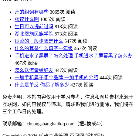
茫的组词有哪些
3065次 阅读
弦读什么啊
1005次 阅读
生日可以提前过吗
818次 阅读
湖北恩施民族学院
573次 阅读
炒菜的一般步骤是什么
547次 阅读
什么的耳朵什么填空一年级
467次 阅读
手机进水了黑屏了怎么处理 手机进水了屏幕黑了怎么办
467次 阅读
怎么送流量给好友
447次 阅读
一加手机属于哪个品牌 一加手机的介绍
444次 阅读
什么是单反 你都了解多少
427次 阅读
免责声明：本站内容仅用于学习参考，信息和图片素材来源于
互联网，如内容侵权与违规，请联系我们进行删除，我们将在
三个工作日内处理。
联系邮箱：chuangshanghai#qq.com（把#换成@）
Copyright ©
2026 转乾企业管理-百问网 版权所有