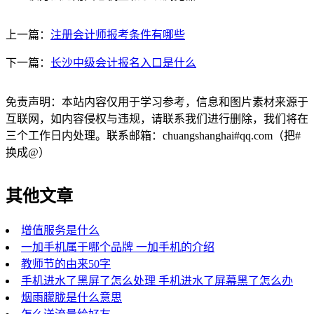
上一篇：
注册会计师报考条件有哪些
下一篇：
长沙中级会计报名入口是什么
免责声明：本站内容仅用于学习参考，信息和图片素材来源于
互联网，如内容侵权与违规，请联系我们进行删除，我们将在
三个工作日内处理。联系邮箱：chuangshanghai#qq.com（把#
换成@）
其他文章
增值服务是什么
一加手机属于哪个品牌 一加手机的介绍
教师节的由来50字
手机进水了黑屏了怎么处理 手机进水了屏幕黑了怎么办
烟雨朦胧是什么意思