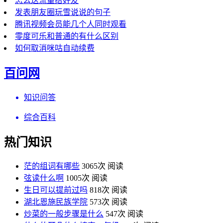
怎么送流量给好友
发表朋友圈玩雪说说的句子
腾讯视频会员能几个人同时观看
零度可乐和普通的有什么区别
如何取消咪咕自动续费
百问网
知识问答
综合百科
热门知识
茫的组词有哪些
3065次 阅读
弦读什么啊
1005次 阅读
生日可以提前过吗
818次 阅读
湖北恩施民族学院
573次 阅读
炒菜的一般步骤是什么
547次 阅读