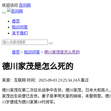
欢迎访问
百问网
首页
知识问答
关于我们
首页
>
知识问答
>
德川家茂是怎么死的
德川家茂是怎么死的
来源：互联网
时间：2025-09-03 23:25:34
24
人看过
德川家茂在第二次征长战争中去世。德川家茂，日本大和族人，出
家茂出生前便已去世。妻子是孝明天皇的妹妹，未娶侧室。德川
13岁便成为德川家第14代将军。