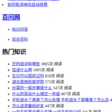
如何取消咪咕自动续费
百问网
知识问答
综合百科
热门知识
茫的组词有哪些
3065次 阅读
弦读什么啊
1005次 阅读
生日可以提前过吗
818次 阅读
湖北恩施民族学院
573次 阅读
炒菜的一般步骤是什么
547次 阅读
什么的耳朵什么填空一年级
467次 阅读
手机进水了黑屏了怎么处理 手机进水了屏幕黑了怎么办
怎么送流量给好友
447次 阅读
一加手机属于哪个品牌 一加手机的介绍
441次 阅读