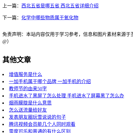
上一篇：
西北五省是哪五省 西北五省详细介绍
下一篇：
化学中哪些物质属于氧化物
免责声明：本站内容仅用于学习参考，信息和图片素材来源于互联网，
@）
其他文章
增值服务是什么
一加手机属于哪个品牌 一加手机的介绍
教师节的由来50字
手机进水了黑屏了怎么处理 手机进水了屏幕黑了怎么办
烟雨朦胧是什么意思
怎么送流量给好友
发表朋友圈玩雪说说的句子
腾讯视频会员能几个人同时观看
零度可乐和普通的有什么区别