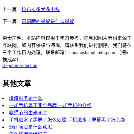
上一篇：
拉布拉多犬多少钱
下一篇：
带翅膀的蚂蚁是什么蚂蚁
免责声明：本站内容仅用于学习参考，信息和图片素材来源于
互联网，如内容侵权与违规，请联系我们进行删除，我们将在
三个工作日内处理。联系邮箱：chuangshanghai#qq.com（把#
换成@）
stepmomseduction
其他文章
增值服务是什么
一加手机属于哪个品牌 一加手机的介绍
教师节的由来50字
手机进水了黑屏了怎么处理 手机进水了屏幕黑了怎么办
烟雨朦胧是什么意思