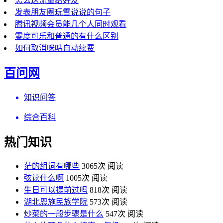
怎么送流量给好友
发表朋友圈玩雪说说的句子
腾讯视频会员能几个人同时观看
零度可乐和普通的有什么区别
如何取消咪咕自动续费
百问网
知识问答
综合百科
热门知识
茫的组词有哪些
3065次 阅读
弦读什么啊
1005次 阅读
生日可以提前过吗
818次 阅读
湖北恩施民族学院
573次 阅读
炒菜的一般步骤是什么
547次 阅读