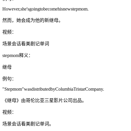
However,she'sgoingtobecomehisnewstepmom.
然而，她会成为他的新继母。
视频：
场景会话看美剧记单词
stepmom释义：
继母
例句：
"Stepmom"wasdistributedbyColumbiaTristarCompany.
《继母》由哥伦比亚三星影片公司出品。
视频：
场景会话看美剧记单词。