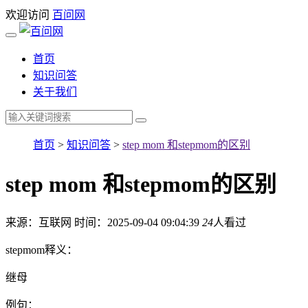
欢迎访问
百问网
首页
知识问答
关于我们
首页
>
知识问答
>
step mom 和stepmom的区别
step mom 和stepmom的区别
来源：互联网
时间：2025-09-04 09:04:39
24
人看过
stepmom释义：
继母
例句：