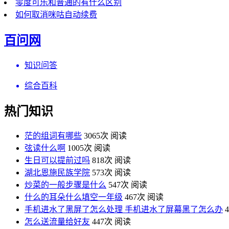
零度可乐和普通的有什么区别
如何取消咪咕自动续费
百问网
知识问答
综合百科
热门知识
茫的组词有哪些
3065次 阅读
弦读什么啊
1005次 阅读
生日可以提前过吗
818次 阅读
湖北恩施民族学院
573次 阅读
炒菜的一般步骤是什么
547次 阅读
什么的耳朵什么填空一年级
467次 阅读
手机进水了黑屏了怎么处理 手机进水了屏幕黑了怎么办
怎么送流量给好友
447次 阅读