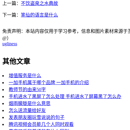
上一篇：
不饮盗泉之水典故
下一篇：
笔仙的语言是什么
免责声明：本站内容仅用于学习参考，信息和图片素材来源于互联网，
@）
ugliness
其他文章
增值服务是什么
一加手机属于哪个品牌 一加手机的介绍
教师节的由来50字
手机进水了黑屏了怎么处理 手机进水了屏幕黑了怎么办
烟雨朦胧是什么意思
怎么送流量给好友
发表朋友圈玩雪说说的句子
腾讯视频会员能几个人同时观看