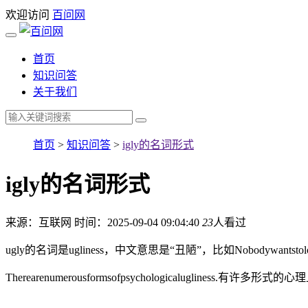
欢迎访问
百问网
首页
知识问答
关于我们
首页
>
知识问答
>
igly的名词形式
igly的名词形式
来源：互联网
时间：2025-09-04 09:04:40
23
人看过
ugly的名词是ugliness，中文意思是“丑陋”，比如Nobodywantsto
Therearenumerousformsofpsychologicalugliness.有许多形