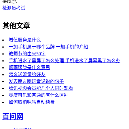
换成@）
检测员考试
其他文章
增值服务是什么
一加手机属于哪个品牌 一加手机的介绍
教师节的由来50字
手机进水了黑屏了怎么处理 手机进水了屏幕黑了怎么办
烟雨朦胧是什么意思
怎么送流量给好友
发表朋友圈玩雪说说的句子
腾讯视频会员能几个人同时观看
零度可乐和普通的有什么区别
如何取消咪咕自动续费
百问网