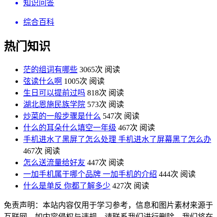
知识问答
综合百科
热门知识
茫的组词有哪些
3065次 阅读
弦读什么啊
1005次 阅读
生日可以提前过吗
818次 阅读
湖北恩施民族学院
573次 阅读
炒菜的一般步骤是什么
547次 阅读
什么的耳朵什么填空一年级
467次 阅读
手机进水了黑屏了怎么处理 手机进水了屏幕黑了怎么办
467次 阅读
怎么送流量给好友
447次 阅读
一加手机属于哪个品牌 一加手机的介绍
444次 阅读
什么是单反 你都了解多少
427次 阅读
免责声明：本站内容仅用于学习参考，信息和图片素材来源于
互联网，如内容侵权与违规，请联系我们进行删除，我们将在