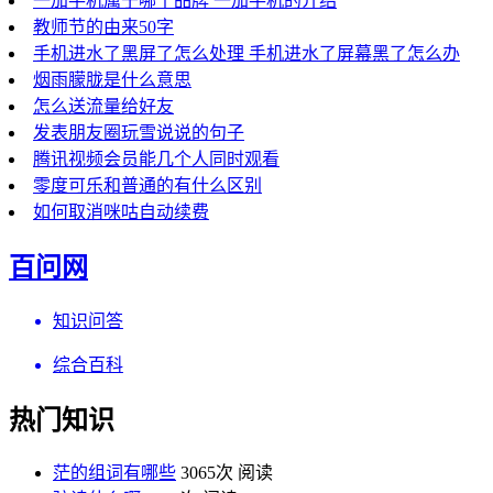
一加手机属于哪个品牌 一加手机的介绍
教师节的由来50字
手机进水了黑屏了怎么处理 手机进水了屏幕黑了怎么办
烟雨朦胧是什么意思
怎么送流量给好友
发表朋友圈玩雪说说的句子
腾讯视频会员能几个人同时观看
零度可乐和普通的有什么区别
如何取消咪咕自动续费
百问网
知识问答
综合百科
热门知识
茫的组词有哪些
3065次 阅读