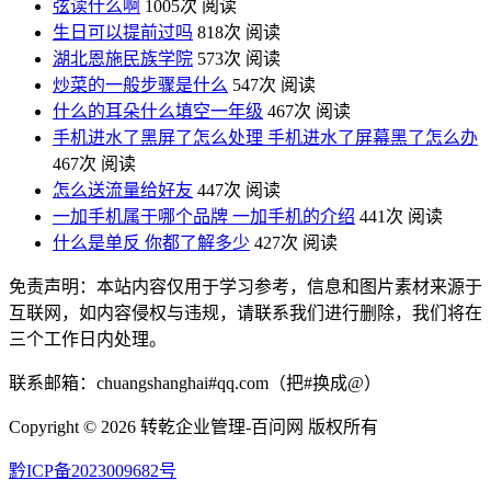
弦读什么啊
1005次 阅读
生日可以提前过吗
818次 阅读
湖北恩施民族学院
573次 阅读
炒菜的一般步骤是什么
547次 阅读
什么的耳朵什么填空一年级
467次 阅读
手机进水了黑屏了怎么处理 手机进水了屏幕黑了怎么办
467次 阅读
怎么送流量给好友
447次 阅读
一加手机属于哪个品牌 一加手机的介绍
441次 阅读
什么是单反 你都了解多少
427次 阅读
免责声明：本站内容仅用于学习参考，信息和图片素材来源于
互联网，如内容侵权与违规，请联系我们进行删除，我们将在
三个工作日内处理。
联系邮箱：chuangshanghai#qq.com（把#换成@）
Copyright ©
2026 转乾企业管理-百问网 版权所有
黔ICP备2023009682号