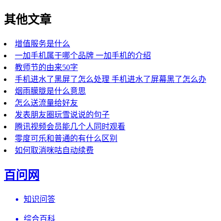
其他文章
增值服务是什么
一加手机属于哪个品牌 一加手机的介绍
教师节的由来50字
手机进水了黑屏了怎么处理 手机进水了屏幕黑了怎么办
烟雨朦胧是什么意思
怎么送流量给好友
发表朋友圈玩雪说说的句子
腾讯视频会员能几个人同时观看
零度可乐和普通的有什么区别
如何取消咪咕自动续费
百问网
知识问答
综合百科