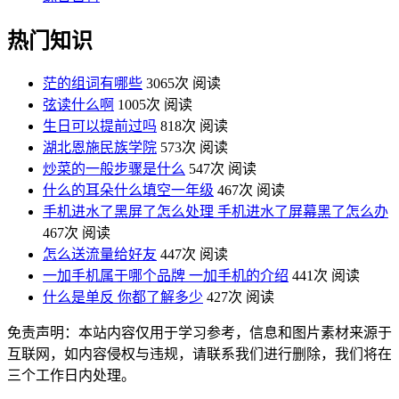
热门知识
茫的组词有哪些
3065次 阅读
弦读什么啊
1005次 阅读
生日可以提前过吗
818次 阅读
湖北恩施民族学院
573次 阅读
炒菜的一般步骤是什么
547次 阅读
什么的耳朵什么填空一年级
467次 阅读
手机进水了黑屏了怎么处理 手机进水了屏幕黑了怎么办
467次 阅读
怎么送流量给好友
447次 阅读
一加手机属于哪个品牌 一加手机的介绍
441次 阅读
什么是单反 你都了解多少
427次 阅读
免责声明：本站内容仅用于学习参考，信息和图片素材来源于
互联网，如内容侵权与违规，请联系我们进行删除，我们将在
三个工作日内处理。