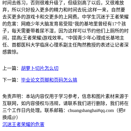
时间去练习，否则很难升级了，但级别高了以后，又很难放
弃，所以只好投入更多的精力和时间去玩;这样一来，自然要
去买更多的游戏卡和交更多的上网费。中学生沉迷于王者荣耀
的危害：网瘾少年大脑发育易受阻“我的基地里曾经有17个孩
子，每天需要带着尿不湿，因为这样可以节约他们上厕所的时
间，提高(王者荣耀)游戏效率。”中国青少年心理成长基地主
任、首都医科大学临床心理系副主任陶然教授的表述让记者深
感震惊。
上一篇：
胡萝卜切片怎么切
下一篇：
毕业论文页脚和页码怎么搞
免责声明：本站内容仅用于学习参考，信息和图片素材来源于
互联网，如内容侵权与违规，请联系我们进行删除，我们将在
三个工作日内处理。联系邮箱：chuangshanghai#qq.com（把#
换成@）
沉迷王者荣耀的危害