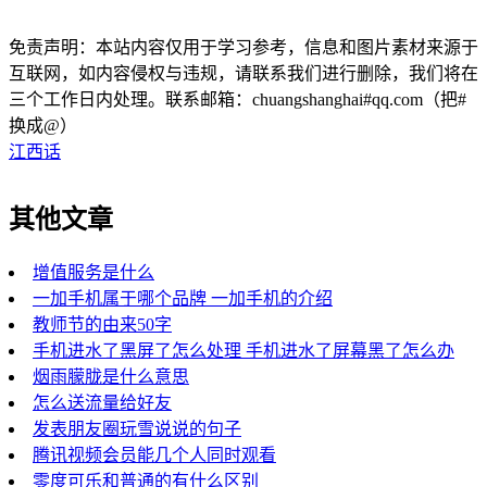
免责声明：本站内容仅用于学习参考，信息和图片素材来源于
互联网，如内容侵权与违规，请联系我们进行删除，我们将在
三个工作日内处理。联系邮箱：chuangshanghai#qq.com（把#
换成@）
江西话
其他文章
增值服务是什么
一加手机属于哪个品牌 一加手机的介绍
教师节的由来50字
手机进水了黑屏了怎么处理 手机进水了屏幕黑了怎么办
烟雨朦胧是什么意思
怎么送流量给好友
发表朋友圈玩雪说说的句子
腾讯视频会员能几个人同时观看
零度可乐和普通的有什么区别