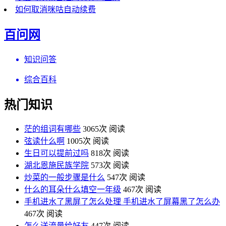
如何取消咪咕自动续费
百问网
知识问答
综合百科
热门知识
茫的组词有哪些
3065次 阅读
弦读什么啊
1005次 阅读
生日可以提前过吗
818次 阅读
湖北恩施民族学院
573次 阅读
炒菜的一般步骤是什么
547次 阅读
什么的耳朵什么填空一年级
467次 阅读
手机进水了黑屏了怎么处理 手机进水了屏幕黑了怎么办
467次 阅读
怎么送流量给好友
447次 阅读