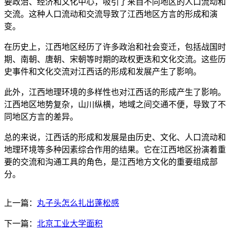
要政治、经济和文化中心，吸引了来自不同地区的人口流动和
交流。这种人口流动和交流导致了江西地区方言的形成和演
变。
在历史上，江西地区经历了许多政治和社会变迁，包括战国时
期、南朝、唐朝、宋朝等时期的政权更迭和文化交流。这些历
史事件和文化交流对江西话的形成和发展产生了影响。
此外，江西地理环境的多样性也对江西话的形成产生了影响。
江西地区地势复杂，山川纵横，地域之间交通不便，导致了不
同地区方言的差异。
总的来说，江西话的形成和发展是由历史、文化、人口流动和
地理环境等多种因素综合作用的结果。它在江西地区扮演着重
要的交流和沟通工具的角色，是江西地方文化的重要组成部
分。
上一篇：
丸子头怎么扎出蓬松感
下一篇：
北京工业大学面积