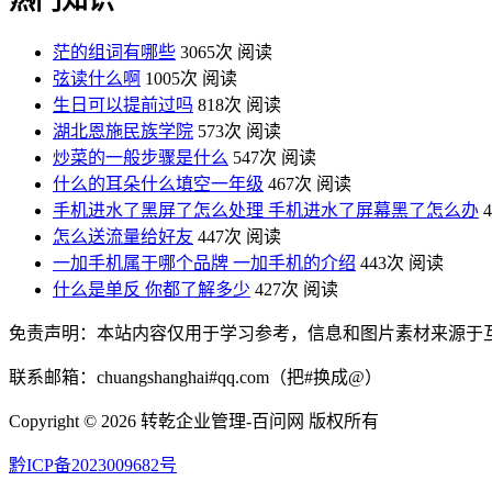
茫的组词有哪些
3065次 阅读
弦读什么啊
1005次 阅读
生日可以提前过吗
818次 阅读
湖北恩施民族学院
573次 阅读
炒菜的一般步骤是什么
547次 阅读
什么的耳朵什么填空一年级
467次 阅读
手机进水了黑屏了怎么处理 手机进水了屏幕黑了怎么办
怎么送流量给好友
447次 阅读
一加手机属于哪个品牌 一加手机的介绍
443次 阅读
什么是单反 你都了解多少
427次 阅读
免责声明：本站内容仅用于学习参考，信息和图片素材来源于
联系邮箱：chuangshanghai#qq.com（把#换成@）
Copyright ©
2026 转乾企业管理-百问网 版权所有
黔ICP备2023009682号