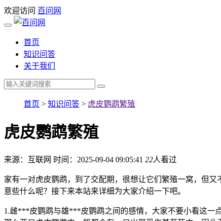
欢迎访问
百问网
首页
知识问答
关于我们
首页
>
知识问答
>
虎皮鹦鹉繁殖
虎皮鹦鹉繁殖
来源：互联网
时间：2025-09-04 09:05:41
22
人看过
家有一对虎皮鹦鹉，到了交配期，很想让它们繁殖一窝，但又
意些什么呢？接下来本站来详细为大家介绍一下吧。
1.雌***皮鹦鹉与雄***皮鹦鹉之间的感情，大家不要小