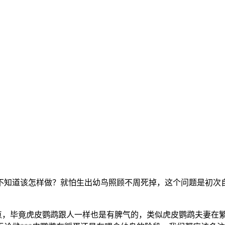
不知道该怎样做？就怕生出幼鸟照顾不周死掉，这个问题是初次
看这一点，毕竟虎皮鹦鹉跟人一样也是有脾气的，类似虎皮鹦鹉夫妻