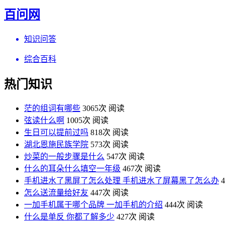
百问网
知识问答
综合百科
热门知识
茫的组词有哪些
3065次 阅读
弦读什么啊
1005次 阅读
生日可以提前过吗
818次 阅读
湖北恩施民族学院
573次 阅读
炒菜的一般步骤是什么
547次 阅读
什么的耳朵什么填空一年级
467次 阅读
手机进水了黑屏了怎么处理 手机进水了屏幕黑了怎么办
怎么送流量给好友
447次 阅读
一加手机属于哪个品牌 一加手机的介绍
444次 阅读
什么是单反 你都了解多少
427次 阅读