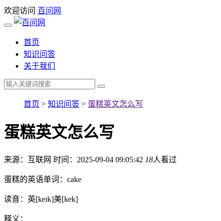
欢迎访问
百问网
首页
知识问答
关于我们
首页
>
知识问答
>
蛋糕英文怎么写
蛋糕英文怎么写
来源：互联网
时间：2025-09-04 09:05:42
18
人看过
蛋糕的英语单词：cake
读音：英[keɪk]美[kek]
释义：