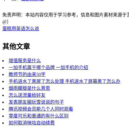
免责声明：本站内容仅用于学习参考，信息和图片素材来源于互联网，
@）
蛋糕用英语怎么说
其他文章
增值服务是什么
一加手机属于哪个品牌 一加手机的介绍
教师节的由来50字
手机进水了黑屏了怎么处理 手机进水了屏幕黑了怎么办
烟雨朦胧是什么意思
怎么送流量给好友
发表朋友圈玩雪说说的句子
腾讯视频会员能几个人同时观看
零度可乐和普通的有什么区别
如何取消咪咕自动续费