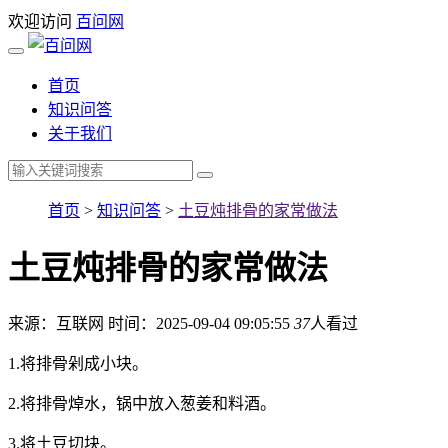
欢迎访问
百问网
首页
知识问答
关于我们
首页
>
知识问答
>
土豆炖排骨的家常做法
土豆炖排骨的家常做法
来源：互联网
时间：2025-09-04 09:05:55
37
人看过
1.将排骨剁成小块。
2.将排骨焯水，锅中放入葱姜和料酒。
3.将土豆切块。