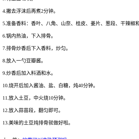
4.撇去浮沫后再煮2分钟。
5.准备香料：香叶、八角、山奈、桂皮、姜片、葱段、干辣椒
6.锅内热油，下入排骨。
7.排骨炒香后下入香料，炒匀。
8.放入一勺豆瓣酱。
9.炒香后加入料酒和水。
10.烧开后加入酱油、盐、白糖，炖40分钟。
11.放入土豆，中火烧10分钟。
12.放入蒜苗段，翻匀即可。
13.美味的土豆炖排骨就做好啦。