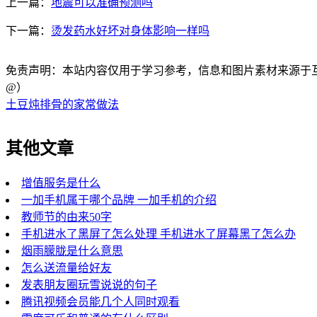
上一篇：
地震可以准确预测吗
下一篇：
烫发药水好坏对身体影响一样吗
免责声明：本站内容仅用于学习参考，信息和图片素材来源于互联网，
@）
土豆炖排骨的家常做法
其他文章
增值服务是什么
一加手机属于哪个品牌 一加手机的介绍
教师节的由来50字
手机进水了黑屏了怎么处理 手机进水了屏幕黑了怎么办
烟雨朦胧是什么意思
怎么送流量给好友
发表朋友圈玩雪说说的句子
腾讯视频会员能几个人同时观看