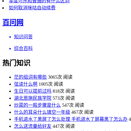
零度可乐和普通的有什么区别
如何取消咪咕自动续费
百问网
知识问答
综合百科
热门知识
茫的组词有哪些
3065次 阅读
弦读什么啊
1005次 阅读
生日可以提前过吗
818次 阅读
湖北恩施民族学院
573次 阅读
炒菜的一般步骤是什么
547次 阅读
什么的耳朵什么填空一年级
467次 阅读
手机进水了黑屏了怎么处理 手机进水了屏幕黑了怎么办
怎么送流量给好友
447次 阅读