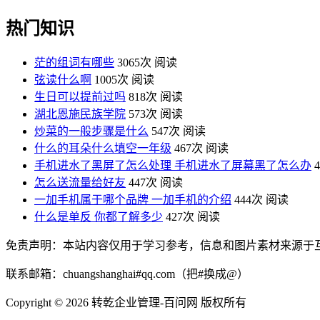
热门知识
茫的组词有哪些
3065次 阅读
弦读什么啊
1005次 阅读
生日可以提前过吗
818次 阅读
湖北恩施民族学院
573次 阅读
炒菜的一般步骤是什么
547次 阅读
什么的耳朵什么填空一年级
467次 阅读
手机进水了黑屏了怎么处理 手机进水了屏幕黑了怎么办
怎么送流量给好友
447次 阅读
一加手机属于哪个品牌 一加手机的介绍
444次 阅读
什么是单反 你都了解多少
427次 阅读
免责声明：本站内容仅用于学习参考，信息和图片素材来源于
联系邮箱：chuangshanghai#qq.com（把#换成@）
Copyright ©
2026 转乾企业管理-百问网 版权所有