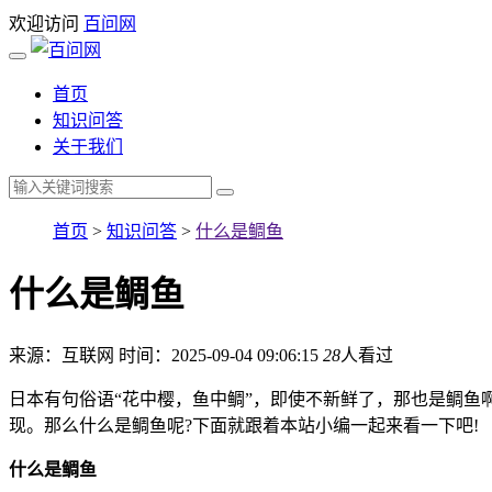
欢迎访问
百问网
首页
知识问答
关于我们
首页
>
知识问答
>
什么是鲷鱼
什么是鲷鱼
来源：互联网
时间：2025-09-04 09:06:15
28
人看过
日本有句俗语“花中樱，鱼中鲷”，即使不新鲜了，那也是鲷鱼
现。那么什么是鲷鱼呢?下面就跟着本站小编一起来看一下吧!
什么是鲷鱼