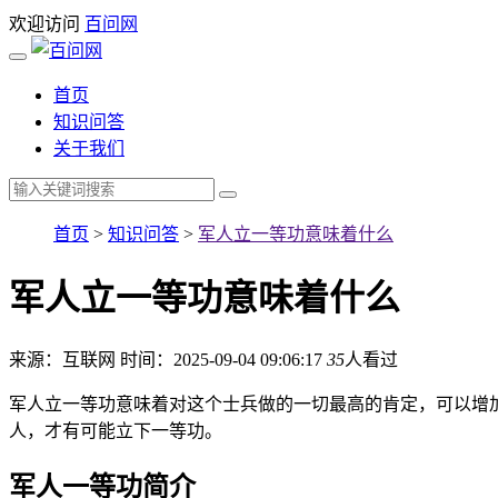
欢迎访问
百问网
首页
知识问答
关于我们
首页
>
知识问答
>
军人立一等功意味着什么
军人立一等功意味着什么
来源：互联网
时间：2025-09-04 09:06:17
35
人看过
军人立一等功意味着对这个士兵做的一切最高的肯定，可以增
人，才有可能立下一等功。
军人一等功简介