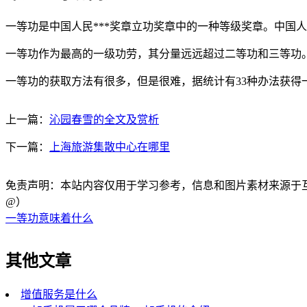
一等功是中国人民***奖章立功奖章中的一种等级奖章。中国
一等功作为最高的一级功劳，其分量远远超过二等功和三等功
一等功的获取方法有很多，但是很难，据统计有33种办法获得
上一篇：
沁园春雪的全文及赏析
下一篇：
上海旅游集散中心在哪里
免责声明：本站内容仅用于学习参考，信息和图片素材来源于互联网，
@）
一等功意味着什么
其他文章
增值服务是什么