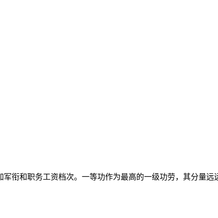
加军衔和职务工资档次。一等功作为最高的一级功劳，其分量远