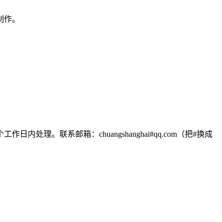
制作。
。
联系邮箱：chuangshanghai#qq.com（把#换成