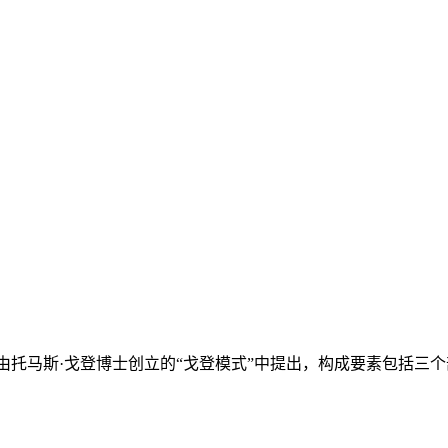
早由托马斯·戈登博士创立的“戈登模式”中提出，构成要素包括