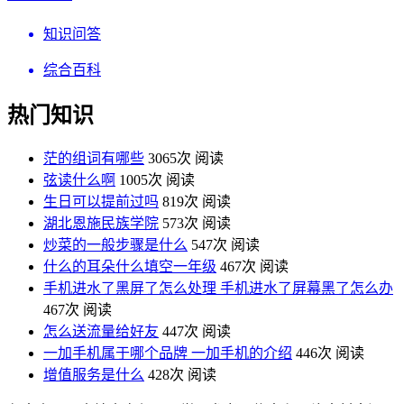
知识问答
综合百科
热门知识
茫的组词有哪些
3065次 阅读
弦读什么啊
1005次 阅读
生日可以提前过吗
819次 阅读
湖北恩施民族学院
573次 阅读
炒菜的一般步骤是什么
547次 阅读
什么的耳朵什么填空一年级
467次 阅读
手机进水了黑屏了怎么处理 手机进水了屏幕黑了怎么办
467次 阅读
怎么送流量给好友
447次 阅读
一加手机属于哪个品牌 一加手机的介绍
446次 阅读
增值服务是什么
428次 阅读