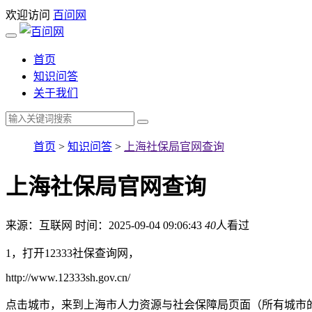
欢迎访问
百问网
首页
知识问答
关于我们
首页
>
知识问答
>
上海社保局官网查询
上海社保局官网查询
来源：互联网
时间：2025-09-04 09:06:43
40
人看过
1，打开12333社保查询网，
http://www.12333sh.gov.cn/
点击城市，来到上海市人力资源与社会保障局页面（所有城市