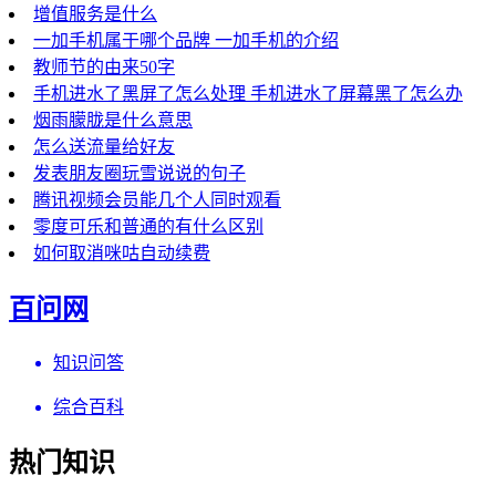
增值服务是什么
一加手机属于哪个品牌 一加手机的介绍
教师节的由来50字
手机进水了黑屏了怎么处理 手机进水了屏幕黑了怎么办
烟雨朦胧是什么意思
怎么送流量给好友
发表朋友圈玩雪说说的句子
腾讯视频会员能几个人同时观看
零度可乐和普通的有什么区别
如何取消咪咕自动续费
百问网
知识问答
综合百科
热门知识