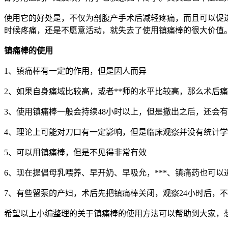
使用它的好处是，不仅为剖腹产手术后减轻疼痛，而且可以促
时候疼痛，还是不愿意活动，就失去了使用镇痛棒的很大价值
镇痛棒的使用
1、镇痛棒有一定的作用，但是因人而异
2、如果自身痛域比较高，或者**师的水平比较高，那么术后
3、使用镇痛棒一般会持续48小时以上，但是撤出之后，还会
4、理论上可能对刀口有一定影响，但是临床观察并没有统计
5、可以用镇痛棒，但是不见得非常有效
6、现在提倡母乳喂养、早开奶、早吸允，***、镇痛药也可
7、有些留泵的产妇，术后先把镇痛棒关闭，观察24小时后，
希望以上小编整理的关于镇痛棒的使用方法可以帮助到大家，