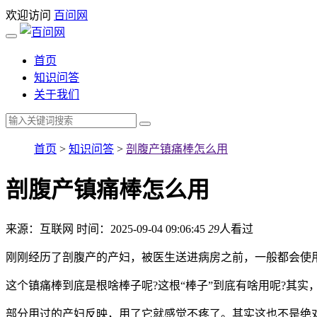
欢迎访问
百问网
首页
知识问答
关于我们
首页
>
知识问答
>
剖腹产镇痛棒怎么用
剖腹产镇痛棒怎么用
来源：互联网
时间：2025-09-04 09:06:45
29
人看过
刚刚经历了剖腹产的产妇，被医生送进病房之前，一般都会使用
这个镇痛棒到底是根啥棒子呢?这根“棒子”到底有啥用呢?其实
部分用过的产妇反映，用了它就感觉不疼了。其实这也不是绝