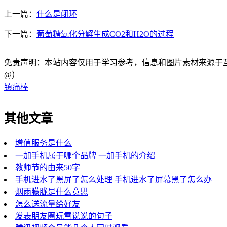
上一篇：
什么是闭环
下一篇：
葡萄糖氧化分解生成CO2和H2O的过程
免责声明：本站内容仅用于学习参考，信息和图片素材来源于互联网，
@）
镇痛棒
其他文章
增值服务是什么
一加手机属于哪个品牌 一加手机的介绍
教师节的由来50字
手机进水了黑屏了怎么处理 手机进水了屏幕黑了怎么办
烟雨朦胧是什么意思
怎么送流量给好友
发表朋友圈玩雪说说的句子