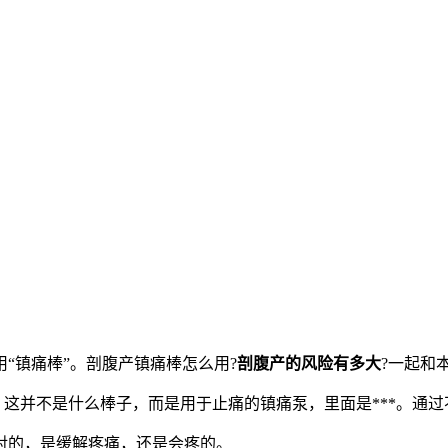
“镇痛棒”。剖腹产镇痛棒怎么用?
剖腹产的风险有多大
?一起和
，这并不是什么棒子，而是用于止痛的镇痛泵，里面是***。通
对的，是缓解疼痛，还是会疼的。