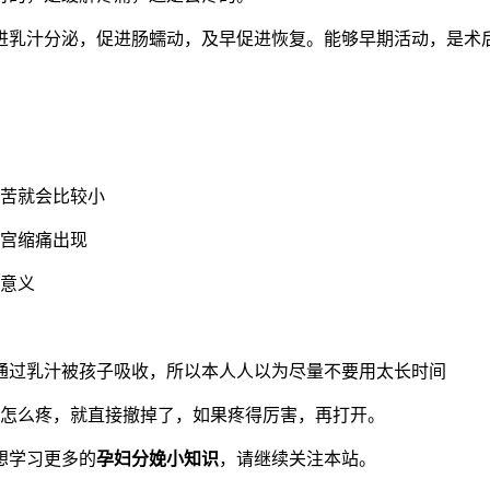
进乳汁分泌，促进肠蠕动，及早促进恢复。能够早期活动，是术
。
痛苦就会比较小
有宫缩痛出现
学意义
以通过乳汁被孩子吸收，所以本人人以为尽量不要用太长时间
不怎么疼，就直接撤掉了，如果疼得厉害，再打开。
想学习更多的
孕妇分娩小知识
，请继续关注本站。