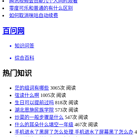
腾讯视频会员能几个人同时观看
零度可乐和普通的有什么区别
如何取消咪咕自动续费
百问网
知识问答
综合百科
热门知识
茫的组词有哪些
3065次 阅读
弦读什么啊
1005次 阅读
生日可以提前过吗
818次 阅读
湖北恩施民族学院
573次 阅读
炒菜的一般步骤是什么
547次 阅读
什么的耳朵什么填空一年级
467次 阅读
手机进水了黑屏了怎么处理 手机进水了屏幕黑了怎么办