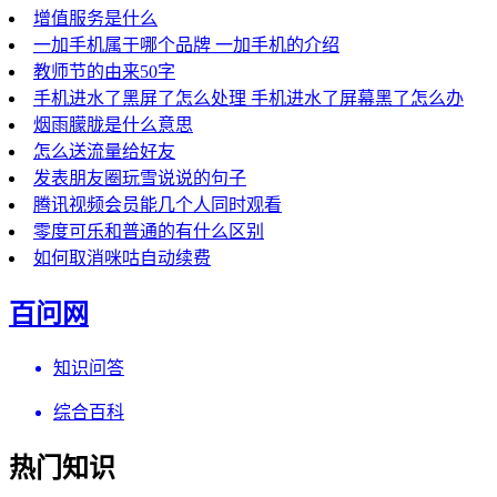
增值服务是什么
一加手机属于哪个品牌 一加手机的介绍
教师节的由来50字
手机进水了黑屏了怎么处理 手机进水了屏幕黑了怎么办
烟雨朦胧是什么意思
怎么送流量给好友
发表朋友圈玩雪说说的句子
腾讯视频会员能几个人同时观看
零度可乐和普通的有什么区别
如何取消咪咕自动续费
百问网
知识问答
综合百科
热门知识