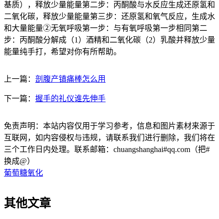
基质），释放少量能量第二步：丙酮酸与水反应生成还原氢和
二氧化碳，释放少量能量第三步：还原氢和氧气反应，生成水
和大量能量②无氧呼吸第一步：与有氧呼吸第一步相同第二
步：丙酮酸分解成（1）酒精和二氧化碳（2）乳酸并释放少量
能量纯手打，希望对你有所帮助。
上一篇：
剖腹产镇痛棒怎么用
下一篇：
握手的礼仪谁先伸手
免责声明：本站内容仅用于学习参考，信息和图片素材来源于
互联网，如内容侵权与违规，请联系我们进行删除，我们将在
三个工作日内处理。联系邮箱：chuangshanghai#qq.com（把#
换成@）
葡萄糖氧化
其他文章