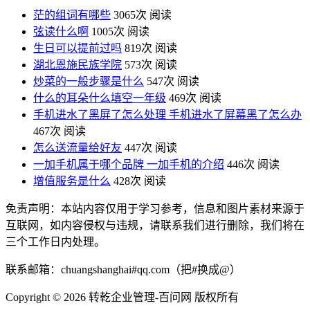
茫的组词有哪些
3065次 阅读
弦读什么啊
1005次 阅读
生日可以提前过吗
819次 阅读
湖北恩施民族学院
573次 阅读
炒菜的一般步骤是什么
547次 阅读
什么的耳朵什么填空一年级
469次 阅读
手机进水了黑屏了怎么处理 手机进水了屏幕黑了怎么办
467次 阅读
怎么送流量给好友
447次 阅读
一加手机属于哪个品牌 一加手机的介绍
446次 阅读
增值服务是什么
428次 阅读
免责声明：本站内容仅用于学习参考，信息和图片素材来源于
互联网，如内容侵权与违规，请联系我们进行删除，我们将在
三个工作日内处理。
联系邮箱：chuangshanghai#qq.com（把#换成@）
Copyright ©
2026 转乾企业管理-百问网 版权所有