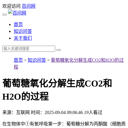
欢迎访问
百问网
首页
知识问答
关于我们
首页
>
知识问答
>
葡萄糖氧化分解生成CO2和H2O的过
程
葡萄糖氧化分解生成CO2和
H2O的过程
来源：互联网
时间：2025-09-04 09:06:46
19
人看过
在生物体中①有氧呼吸第一步：葡萄糖分解为丙酮酸（细胞质