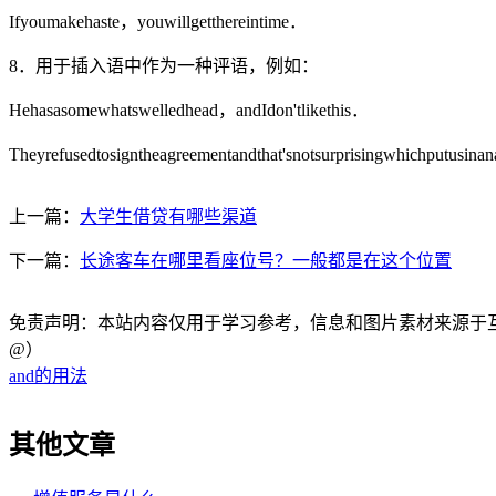
Ifyoumakehaste，youwillgetthereintime．
8．用于插入语中作为一种评语，例如：
Hehasasomewhatswelledhead，andIdon'tlikethis．
Theyrefusedtosigntheagreementandthat'snotsurprisingwhichputusi
上一篇：
大学生借贷有哪些渠道
下一篇：
长途客车在哪里看座位号？一般都是在这个位置
免责声明：本站内容仅用于学习参考，信息和图片素材来源于互联网，
@）
and的用法
其他文章