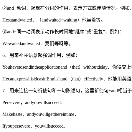
②and+动词，起现在分词的作用，表示方式或伴随情况。例如
Hesatandwaited．（andwaited=waiting）他坐着等。
③and+同一动词表示动作长时间地“继续”或“重复”，例如：
Wewaitedandwaited．我们等呀等。
6．用来补充语意起强调作用，例如：
Youhavetosendintheapplicationand（that）withoutde
HecanexpresshisideasinEnglishand（that）effectiye
7．用来连接一句祈使句和一句陈述句，这里祈使句+and相当于
Persevere，andyouwillsucceed．
Makehaste，andyouwillgetthereintime．
Ifyoupersevere，youwillsucceed．