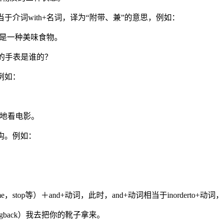
当于介词with+名词，译为“附带、兼”的意思，例如：
gg）鸡蛋面是一种美味食物。
这块带表链的手表是谁的？
例如：
一小时地看电影。
构。例如：
stop等）＋and+动词，此时，and+动词相当于inorderto+动
dertobringback）我去把你的靴子拿来。