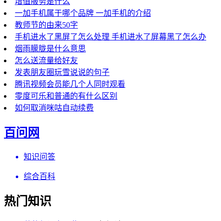
增值服务是什么
一加手机属于哪个品牌 一加手机的介绍
教师节的由来50字
手机进水了黑屏了怎么处理 手机进水了屏幕黑了怎么办
烟雨朦胧是什么意思
怎么送流量给好友
发表朋友圈玩雪说说的句子
腾讯视频会员能几个人同时观看
零度可乐和普通的有什么区别
如何取消咪咕自动续费
百问网
知识问答
综合百科
热门知识