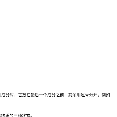
并列成分时，它放在最后一个成分之前，其余用逗号分开，例如：
、液态和气态是物质的三种状态。