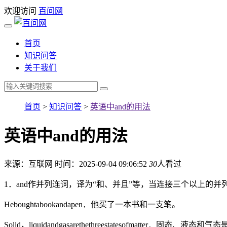
欢迎访问
百问网
首页
知识问答
关于我们
首页
>
知识问答
>
英语中and的用法
英语中and的用法
来源：互联网
时间：2025-09-04 09:06:52
30
人看过
1．and作并列连词，译为“和、并且”等，当连接三个以上的
Heboughtabookandapen．他买了一本书和一支笔。
Solid，liquidandgasarethethreestatesofmatter．固态