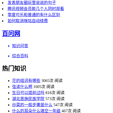
发表朋友圈玩雪说说的句子
腾讯视频会员能几个人同时观看
零度可乐和普通的有什么区别
如何取消咪咕自动续费
百问网
知识问答
综合百科
热门知识
茫的组词有哪些
3065次 阅读
弦读什么啊
1005次 阅读
生日可以提前过吗
818次 阅读
湖北恩施民族学院
573次 阅读
炒菜的一般步骤是什么
547次 阅读
什么的耳朵什么填空一年级
467次 阅读