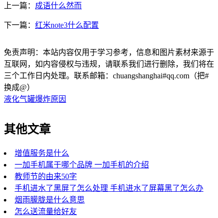
上一篇：
成语什么然而
下一篇：
红米note3什么配置
免责声明：本站内容仅用于学习参考，信息和图片素材来源于
互联网，如内容侵权与违规，请联系我们进行删除，我们将在
三个工作日内处理。联系邮箱：chuangshanghai#qq.com（把#
换成@）
液化气罐爆炸原因
其他文章
增值服务是什么
一加手机属于哪个品牌 一加手机的介绍
教师节的由来50字
手机进水了黑屏了怎么处理 手机进水了屏幕黑了怎么办
烟雨朦胧是什么意思
怎么送流量给好友