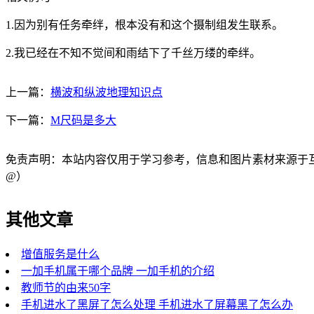
1.因为别有任务牵绊，根本没有和这个摄制组发生联系。
2.我已经在不知不觉间和雨结下了千丝万缕的牵绊。
上一篇：
横波和纵波地理知识点
下一篇：
M尺码是多大
免责声明：本站内容仅用于学习参考，信息和图片素材来源于互联网，
@）
其他文章
增值服务是什么
一加手机属于哪个品牌 一加手机的介绍
教师节的由来50字
手机进水了黑屏了怎么处理 手机进水了屏幕黑了怎么办