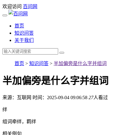
欢迎访问
百问网
首页
知识问答
关于我们
首页
>
知识问答
>
半加偏旁是什么字并组词
半加偏旁是什么字并组词
来源：互联网
时间：2025-09-04 09:06:58
27
人看过
绊
组词牵绊，羁绊
相关例句