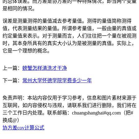
的总体误差。而方差是协方差的一种特殊情况，即当两个变量
是相同的情况。
误差是测量测得的量值减去参考量值。测得的量值简称测得
值，代表测量结果的量值。所谓参考量值，一般由量的真值或
约定量值来表示。对于测量而言，人们往往把一个量在被观测
时，其本身所具有的真实大小认为是被测量的真值。实际上，
它是一个理想的概念。
上一篇：
螃蟹怎样清洗才干净
下一篇：
常州大学怀德学院学费多少一年
免责声明：本站内容仅用于学习参考，信息和图片素材来源于
互联网，如内容侵权与违规，请联系我们进行删除，我们将在
三个工作日内处理。联系邮箱：chuangshanghai#qq.com（把#
换成@）
协方差cov计算公式