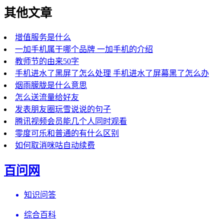
其他文章
增值服务是什么
一加手机属于哪个品牌 一加手机的介绍
教师节的由来50字
手机进水了黑屏了怎么处理 手机进水了屏幕黑了怎么办
烟雨朦胧是什么意思
怎么送流量给好友
发表朋友圈玩雪说说的句子
腾讯视频会员能几个人同时观看
零度可乐和普通的有什么区别
如何取消咪咕自动续费
百问网
知识问答
综合百科