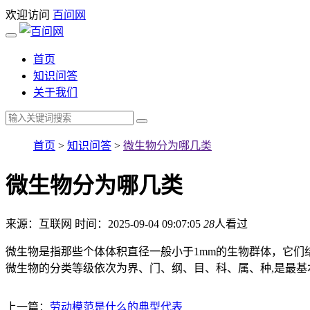
欢迎访问
百问网
首页
知识问答
关于我们
首页
>
知识问答
>
微生物分为哪几类
微生物分为哪几类
来源：互联网
时间：2025-09-04 09:07:05
28
人看过
微生物是指那些个体体积直径一般小于1mm的生物群体，它
微生物的分类等级依次为界、门、纲、目、科、属、种,是最基
上一篇：
劳动模范是什么的典型代表