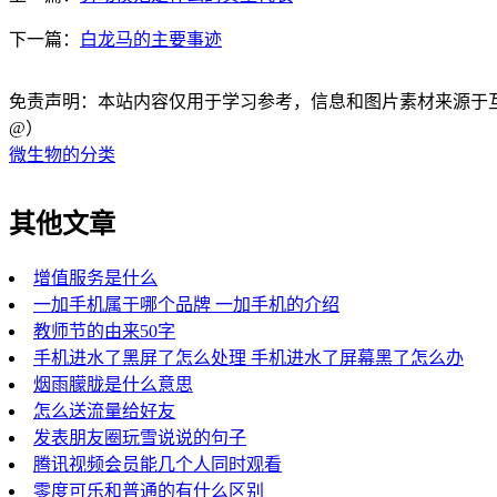
下一篇：
白龙马的主要事迹
免责声明：本站内容仅用于学习参考，信息和图片素材来源于互联网，
@）
微生物的分类
其他文章
增值服务是什么
一加手机属于哪个品牌 一加手机的介绍
教师节的由来50字
手机进水了黑屏了怎么处理 手机进水了屏幕黑了怎么办
烟雨朦胧是什么意思
怎么送流量给好友
发表朋友圈玩雪说说的句子
腾讯视频会员能几个人同时观看
零度可乐和普通的有什么区别