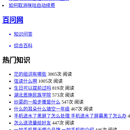
如何取消咪咕自动续费
百问网
知识问答
综合百科
热门知识
茫的组词有哪些
3065次 阅读
弦读什么啊
1005次 阅读
生日可以提前过吗
819次 阅读
湖北恩施民族学院
573次 阅读
炒菜的一般步骤是什么
547次 阅读
什么的耳朵什么填空一年级
467次 阅读
手机进水了黑屏了怎么处理 手机进水了屏幕黑了怎么办
怎么送流量给好友
447次 阅读
一加手机属于哪个品牌 一加手机的介绍
446次 阅读