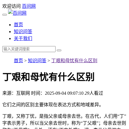
欢迎访问
百问网
首页
知识问答
关于我们
首页
>
知识问答
>
丁艰和母忧有什么区别
丁艰和母忧有什么区别
来源：互联网
时间：2025-09-04 09:07:10
29
人看过
它们之间的区别主要体现在表达方式和地域差异。
丁艰，又称丁忧，是指父亲或母亲去世。在古代，人们用“丁”
字表示男子，所以当父亲去世时，称为“丁父艰”；母亲去世则