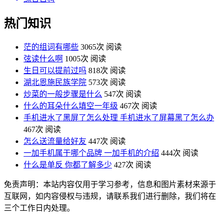
热门知识
茫的组词有哪些
3065次 阅读
弦读什么啊
1005次 阅读
生日可以提前过吗
818次 阅读
湖北恩施民族学院
573次 阅读
炒菜的一般步骤是什么
547次 阅读
什么的耳朵什么填空一年级
467次 阅读
手机进水了黑屏了怎么处理 手机进水了屏幕黑了怎么办
467次 阅读
怎么送流量给好友
447次 阅读
一加手机属于哪个品牌 一加手机的介绍
444次 阅读
什么是单反 你都了解多少
427次 阅读
免责声明：本站内容仅用于学习参考，信息和图片素材来源于
互联网，如内容侵权与违规，请联系我们进行删除，我们将在
三个工作日内处理。