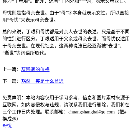
称为“丁母艰”。此外，还有“丁内外艰”一词，表示父母双亡。
母忧则是指母亲去世。由于“母”字本身就表示女性，所以直接
用“母忧”来表示母亲去世。
总的来说，丁艰和母忧都是对亲人去世的表述，只是基于不同
的性别进行区分。丁艰适用于父亲或母亲去世，而母忧仅适用
于母亲去世。在现代社会，这两种说法已经逐渐被“去世”、
“逝世”等词语所取代。
上一篇：
灰鹦鹉的价格
下一篇：
豁然一笑是什么意思
免责声明：本站内容仅用于学习参考，信息和图片素材来源于
互联网，如内容侵权与违规，请联系我们进行删除，我们将在
三个工作日内处理。联系邮箱：chuangshanghai#qq.com（把#
换成@）
母忧