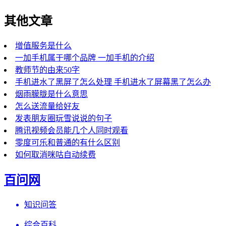
其他文章
增值服务是什么
一加手机属于哪个品牌 一加手机的介绍
教师节的由来50字
手机进水了黑屏了怎么处理 手机进水了屏幕黑了怎么办
烟雨朦胧是什么意思
怎么送流量给好友
发表朋友圈玩雪说说的句子
腾讯视频会员能几个人同时观看
零度可乐和普通的有什么区别
如何取消咪咕自动续费
百问网
知识问答
综合百科