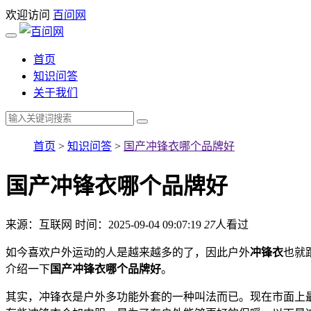
欢迎访问
百问网
首页
知识问答
关于我们
首页
>
知识问答
>
国产冲锋衣哪个品牌好
国产冲锋衣哪个品牌好
来源：互联网
时间：2025-09-04 09:07:19
27
人看过
如今喜欢户外运动的人是越来越多的了，因此户外
冲锋衣
也就
介绍一下
国产冲锋衣哪个品牌好
。
其实，冲锋衣是户外多功能外套的一种叫法而已。现在市面上