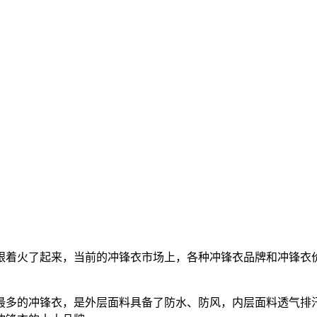
跟着火了起来，当前的冲锋衣市场上，各种冲锋衣品牌和冲锋衣
最多的冲锋衣，是外层面料具备了防水、防风，内层面料透气排