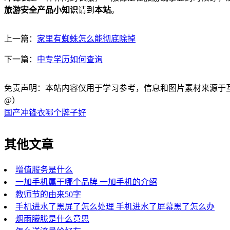
旅游安全产品小知识
请到
本站
。
上一篇：
家里有蜘蛛怎么能彻底除掉
下一篇：
中专学历如何查询
免责声明：本站内容仅用于学习参考，信息和图片素材来源于互联网，
@）
国产冲锋衣哪个牌子好
其他文章
增值服务是什么
一加手机属于哪个品牌 一加手机的介绍
教师节的由来50字
手机进水了黑屏了怎么处理 手机进水了屏幕黑了怎么办
烟雨朦胧是什么意思