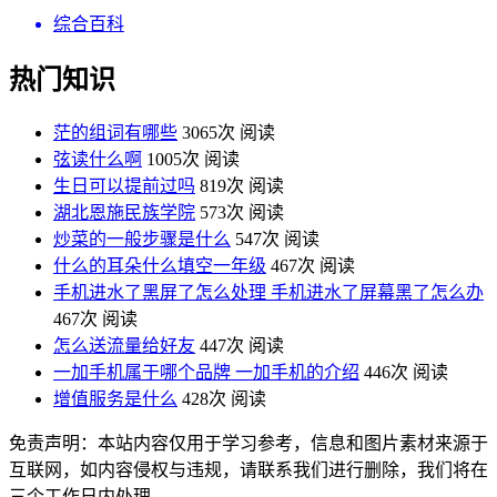
综合百科
热门知识
茫的组词有哪些
3065次 阅读
弦读什么啊
1005次 阅读
生日可以提前过吗
819次 阅读
湖北恩施民族学院
573次 阅读
炒菜的一般步骤是什么
547次 阅读
什么的耳朵什么填空一年级
467次 阅读
手机进水了黑屏了怎么处理 手机进水了屏幕黑了怎么办
467次 阅读
怎么送流量给好友
447次 阅读
一加手机属于哪个品牌 一加手机的介绍
446次 阅读
增值服务是什么
428次 阅读
免责声明：本站内容仅用于学习参考，信息和图片素材来源于
互联网，如内容侵权与违规，请联系我们进行删除，我们将在
三个工作日内处理。