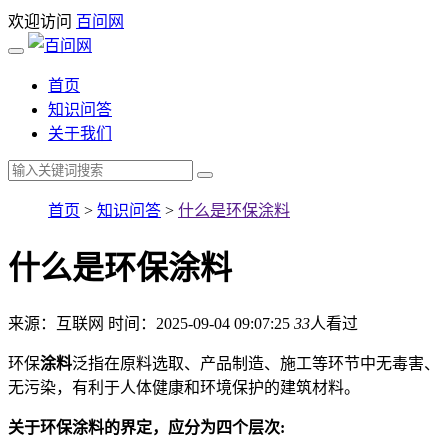
欢迎访问
百问网
首页
知识问答
关于我们
首页
>
知识问答
>
什么是环保涂料
什么是环保涂料
来源：互联网
时间：2025-09-04 09:07:25
33
人看过
环保
涂料
泛指在原料选取、产品制造、施工等环节中无毒害、
无污染，有利于人体健康和环境保护的建筑材料。
关于环保涂料的界定，应分为四个层次: