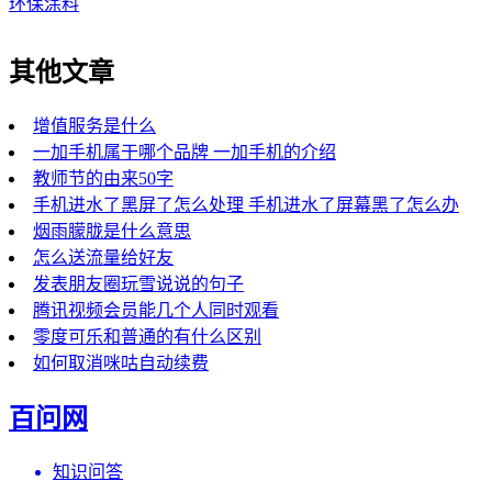
环保涂料
其他文章
增值服务是什么
一加手机属于哪个品牌 一加手机的介绍
教师节的由来50字
手机进水了黑屏了怎么处理 手机进水了屏幕黑了怎么办
烟雨朦胧是什么意思
怎么送流量给好友
发表朋友圈玩雪说说的句子
腾讯视频会员能几个人同时观看
零度可乐和普通的有什么区别
如何取消咪咕自动续费
百问网
知识问答