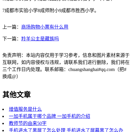
7成都市实验小学8成师附小9成都市胜西小学。
上一篇：
商场购物小票有什么用
下一篇：
羚羊公主是藏族吗
免责声明：本站内容仅用于学习参考，信息和图片素材来源于
互联网，如内容侵权与违规，请联系我们进行删除，我们将在
三个工作日内处理。联系邮箱：chuangshanghai#qq.com（把#
换成@）
其他文章
增值服务是什么
一加手机属于哪个品牌 一加手机的介绍
教师节的由来50字
手机进水了黑屏了怎么处理 手机进水了屏幕黑了怎么办